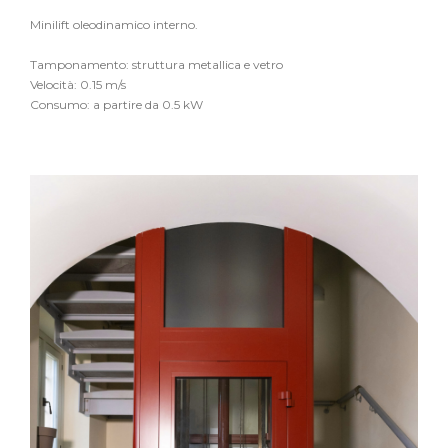
Minilift oleodinamico interno.
Tamponamento: struttura metallica e vetro
Velocità: 0.15 m/s
Consumo: a partire da 0.5 kW